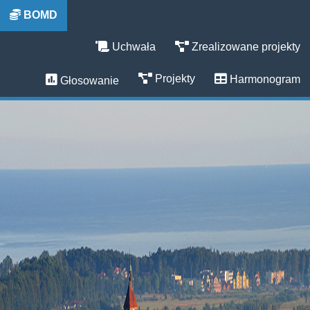
BOMD
Uchwała
Zrealizowane projekty
Projekty
Harmonogram
Głosowanie