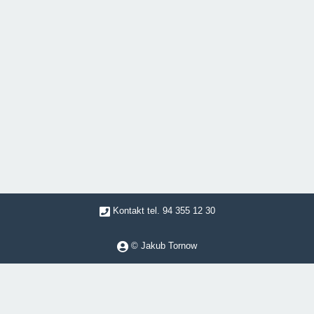
Kontakt tel. 94 355 12 30
© Jakub Tornow